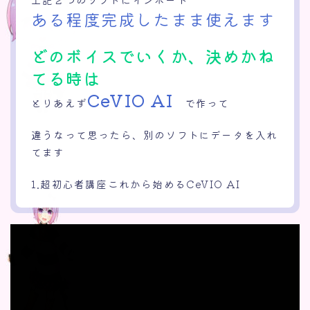
ある程度完成したまま使えます
どのボイスでいくか、決めかね
てる時は
CeVIO AI
とりあえず
で作って
違うなって思ったら、別のソフトにデータを入れ
てます
1.超初心者講座これから始めるCeVIO AI