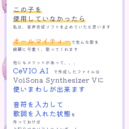
この子を
使用していなかったら
私は、音声合成ソフトを止めていたと思います
オールマイティー
で色んな歌を
綺麗に可愛く、歌ってくれます
他にもメリットがあって、、、
CeVIO AI
で作成したファイルは
VoiSona Synthesizer Vに
使いまわしが出来ます
音符を入力して
歌詞を入れた状態
を
作っておけば
上記２つのソフトにインポート