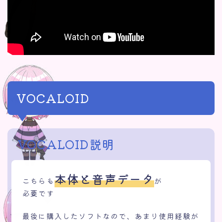
VOCALOID
VOCALOID
説明
本体と音声データ
こちらも
が
必要です
最後に購入したソフトなので、あまり使用経験が