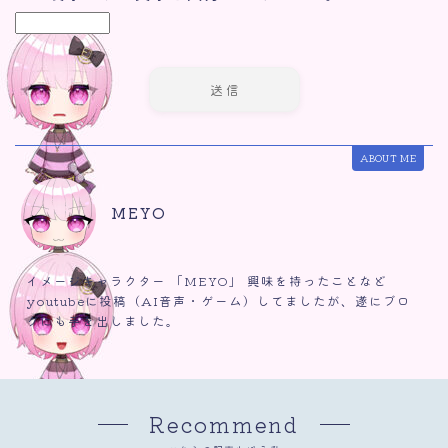
ABOUT ME
MEYO
イメージキャラクター 「MEYO」 興味を持ったことなど
youtubeに投稿（AI音声・ゲーム）してましたが、遂にブロ
グにも手を出しました。
Recommend