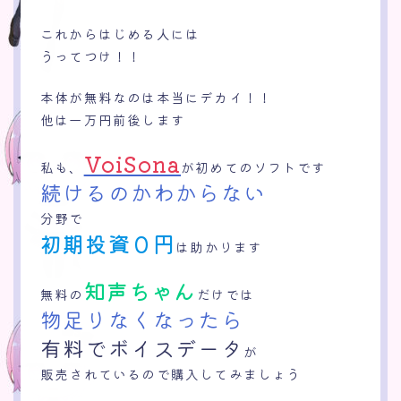
これからはじめる人には
うってつけ！！
本体が無料なのは本当にデカイ！！
他は一万円前後します
VoiSona
私も、
が初めてのソフトです
続けるのかわからない
分野で
初期投資０円
は助かります
知声ちゃん
無料の
だけでは
物足りなくなったら
有料でボイスデータ
が
販売されているので購入してみましょう