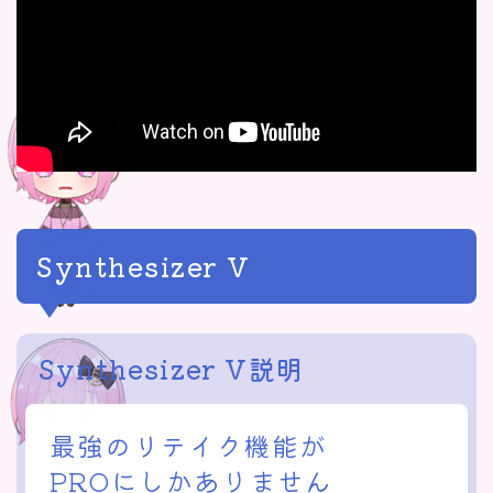
Synthesizer V
Synthesizer V説明
最強のリテイク機能が
PROにしかありません