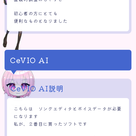
初心者の方にとても
便利なものとなりました
CeVIO AI
CeVIO AI
説明
こちらは ソングエディタとボイスデータが必要
になります
私が、２番目に買ったソフトです