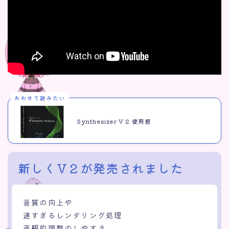
あわせて読みたい
Synthesizer V 2 使用感
新しくV２が発売されました
音質の向上や
速すぎるレンダリング処理
直観的調整のしやすさ