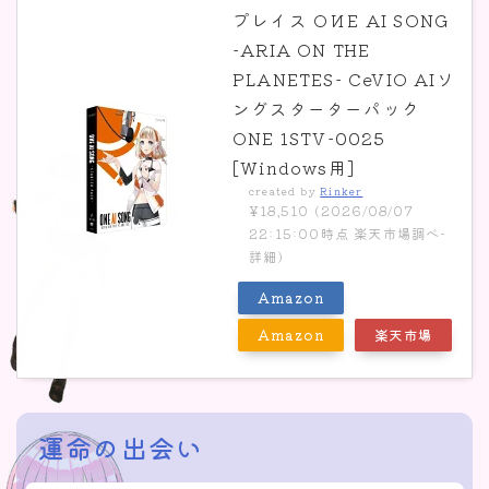
プレイス OИE AI SONG
-ARIA ON THE
PLANETES- CeVIO AIソ
ングスターターパック
ONE 1STV-0025
[Windows用]
created by
Rinker
¥18,510
(2026/08/07
22:15:00時点 楽天市場調べ-
詳細)
Amazon
Amazon
楽天市場
運命の出会い