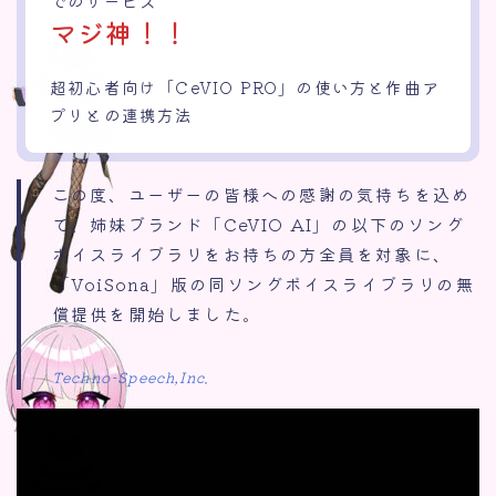
でのサービス
マジ神！！
超初心者向け「CeVIO PRO」の使い方と作曲ア
プリとの連携方法
この度、ユーザーの皆様への感謝の気持ちを込め
て、姉妹ブランド「CeVIO AI」の以下のソング
ボイスライブラリをお持ちの方全員を対象に、
「VoiSona」版の同ソングボイスライブラリの無
償提供を開始しました。
Techno-Speech,Inc.