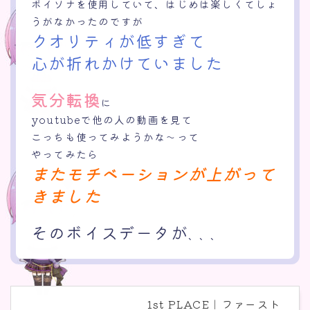
ボイソナを使用していて、はじめは楽しくてしょ
うがなかったのですが
クオリティが低すぎて
心が折れかけていました
気分転換
に
youtubeで他の人の動画を見て
こっちも使ってみようかな～って
やってみたら
またモチベーションが上がって
きました
そのボイスデータが
、、、
1st PLACE｜ファースト