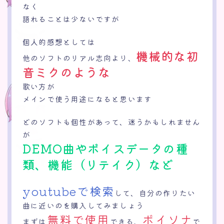
なく
語れることは少ないですが
個人的感想としては
機械的な初
他のソフトのリアル志向より、
音ミクのような
歌い方が
メインで使う用途になると思います
どのソフトも個性があって、迷うかもしれません
が
DEMO曲やボイスデータの種
類、機能（リテイク）など
youtubeで検索
して、自分の作りたい
曲に近いのを購入してみましょう
無料で使用
ボイソナ
まずは
できる、
で