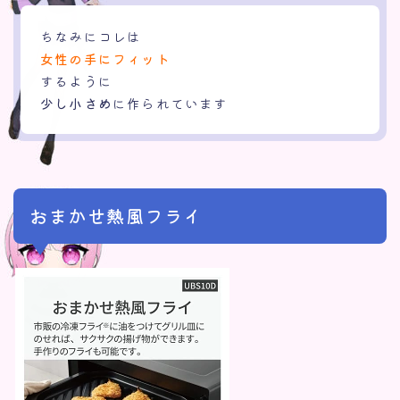
ちなみにコレは
女性の手にフィット
するように
少し小さめ
に作られています
おまかせ熱風フライ