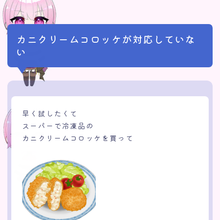
カニクリームコロッケが対応していな
い
早く試したくて
スーパーで冷凍品の
カニクリームコロッケを買って