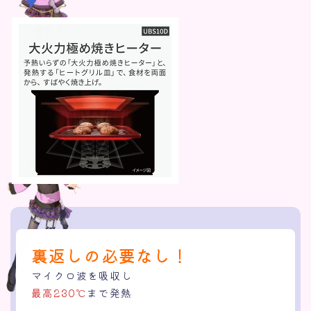
裏返しの必要なし！
マイクロ波を吸収し
最高230℃
まで発熱