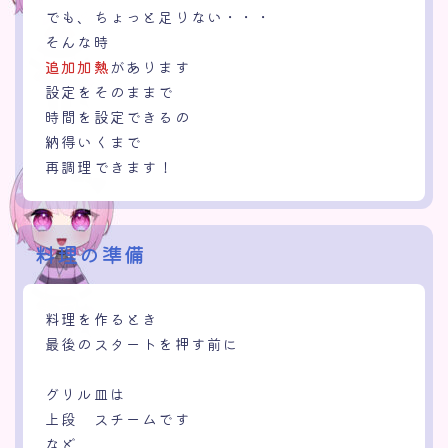
でも、ちょっと足りない・・・
そんな時
追加加熱
があります
設定をそのままで
時間を設定できるの
納得いくまで
再調理できます！
料理の準備
料理を作るとき
最後のスタートを押す前に
グリル皿は
上段 スチームです
など