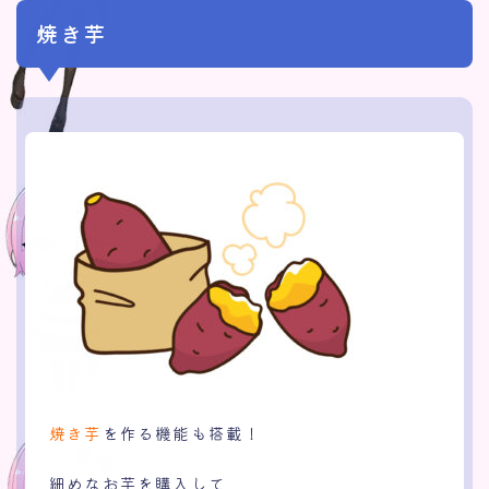
焼き芋
焼き芋
を作る機能も搭載！
細めなお芋を購入して