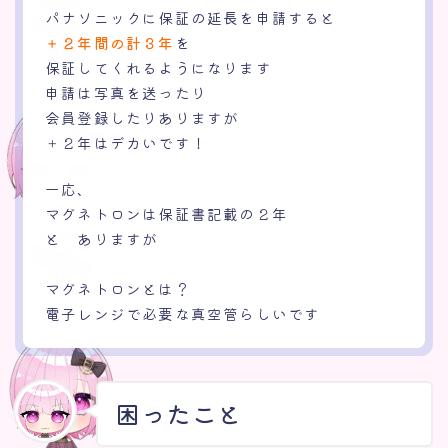
パナソニックに保証の延長を申請すると
＋２年間の計３年
を
保証してくれるようになります
申請は写真を送ったり
会員登録したりありますが
＋２年はデカいです！
一応、
マグネトロンは保証書記載の２年
と ありますが
マグネトロンとは？
電子レンジで必要な真空管らしいです
困ったこと