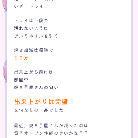
いざ トライ！
トレイは下段で
汚れない
ように
アルミホイル
を引く
焼き加減は標準で
５０分
出来上がる前には
部屋中
焼き芋屋さんの匂い
出来上がりは完璧！
文句なしの一品でした
最近、焼き芋屋さんが減ったのは
電子オーブン性能のせいかな？？