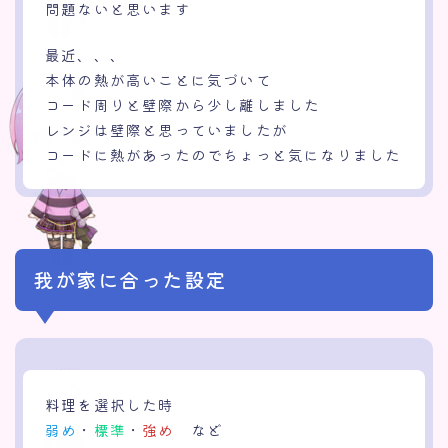
問題ないと思います
最近、、、
本体の熱が高いことに気づいて
コード周りと壁際から少し離しました
レンジは壁際と思っていましたが
コードに熱があったのでちょっと気になりました
我が家に合った設定
料理を選択した時
弱め
・
標準
・
強め
など