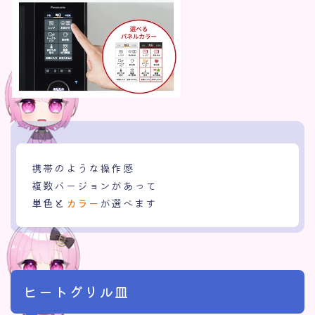
携帯のような操作感
複数バージョンがあって
単色と
カラー
が選べます
ヒートグリル皿