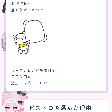
約19.7kg
重そうだったので
オーブンレンジ設置料金
５５０円を
追加で支払いました
ビストロを選んだ理由！