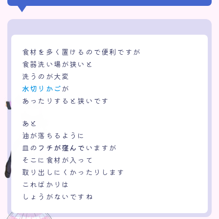
食材を多く置けるので便利ですが
食器洗い場が狭いと
洗うのが大変
水切りかご
が
あったりすると狭いです
あと
油が落ちるように
皿の
フチが窪んで
いますが
そこに食材が入って
取り出しにくかったりします
こればかりは
しょうがないですね