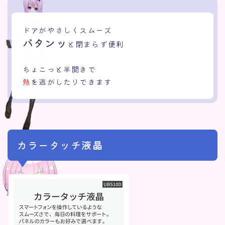
ドアがやさしくスムーズ
バタンッ
と閉まらず便利
ちょこっと半開きで
熱
を逃がしたりできます
カラータッチ液晶